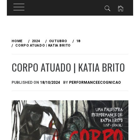
Skip
to
HOME
2024
OUTUBRO
18
content
CORPO ATUADO | KATIA BRITO
CORPO ATUADO | KATIA BRITO
PUBLISHED ON
18/10/2024
BY
PERFORMANCEECOGNICAO