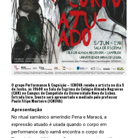
O grupo Performance & Cognição – ICNOVA recebe a artista no dia 5
de Junho, às 19h00 na Sala de Esgrima do Colégio Almada Negreiros
(CAN) no Campus de Campolide da Universidade Nova de Lisboa.
Entrada livre. Evento será apresentado e mediado pelo professor
Paulo Filipe Monteiro (ICNOVA)
Apresentação
No ritual xamânico ameríndio Pena e Maracá, a
expressão atuado é usada quando o corpo em
performance da/o xamã encontra o corpo do