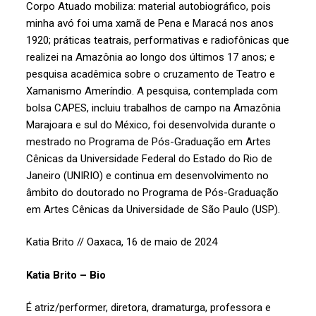
Corpo Atuado mobiliza: material autobiográfico, pois
minha avó foi uma xamã de Pena e Maracá nos anos
1920; práticas teatrais, performativas e radiofônicas que
realizei na Amazônia ao longo dos últimos 17 anos; e
pesquisa acadêmica sobre o cruzamento de Teatro e
Xamanismo Ameríndio. A pesquisa, contemplada com
bolsa CAPES, incluiu trabalhos de campo na Amazônia
Marajoara e sul do México, foi desenvolvida durante o
mestrado no Programa de Pós-Graduação em Artes
Cênicas da Universidade Federal do Estado do Rio de
Janeiro (UNIRIO) e continua em desenvolvimento no
âmbito do doutorado no Programa de Pós-Graduação
em Artes Cênicas da Universidade de São Paulo (USP).
Katia Brito // Oaxaca, 16 de maio de 2024
Katia Brito – Bio
É atriz/performer, diretora, dramaturga, professora e