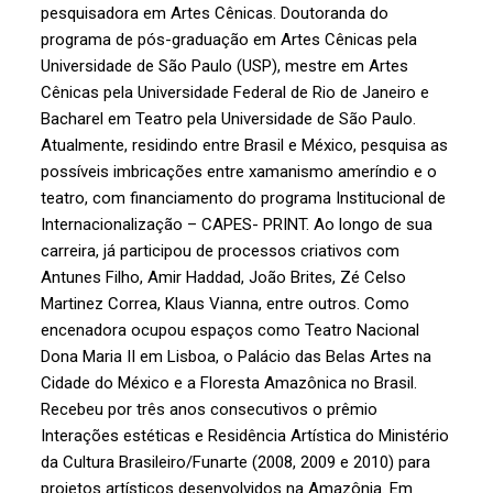
pesquisadora em Artes Cênicas. Doutoranda do
programa de pós-graduação em Artes Cênicas pela
Universidade de São Paulo (USP), mestre em Artes
Cênicas pela Universidade Federal de Rio de Janeiro e
Bacharel em Teatro pela Universidade de São Paulo.
Atualmente, residindo entre Brasil e México, pesquisa as
possíveis imbricações entre xamanismo ameríndio e o
teatro, com financiamento do programa Institucional de
Internacionalização – CAPES- PRINT. Ao longo de sua
carreira, já participou de processos criativos com
Antunes Filho, Amir Haddad, João Brites, Zé Celso
Martinez Correa, Klaus Vianna, entre outros. Como
encenadora ocupou espaços como Teatro Nacional
Dona Maria II em Lisboa, o Palácio das Belas Artes na
Cidade do México e a Floresta Amazônica no Brasil.
Recebeu por três anos consecutivos o prêmio
Interações estéticas e Residência Artística do Ministério
da Cultura Brasileiro/Funarte (2008, 2009 e 2010) para
projetos artísticos desenvolvidos na Amazônia. Em