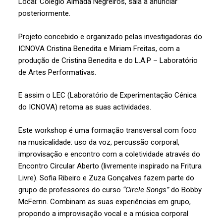
Local: Colégio Almada Negreiros, sala a anunciar
posteriormente.
Projeto concebido e organizado pelas investigadoras do
ICNOVA Cristina Benedita e Miriam Freitas, com a
produção de Cristina Benedita e do L.A.P – Laboratório
de Artes Performativas.
E assim o LEC (Laboratório de Experimentação Cénica
do ICNOVA) retoma as suas actividades.
Este workshop é uma formação transversal com foco
na musicalidade: uso da voz, percussão corporal,
improvisação e encontro com a coletividade através do
Encontro Circular Aberto (livremente inspirado na Fritura
Livre). Sofia Ribeiro e Zuza Gonçalves fazem parte do
grupo de professores do curso
“Circle Songs”
do Bobby
McFerrin. Combinam as suas experiências em grupo,
propondo a improvisação vocal e a música corporal