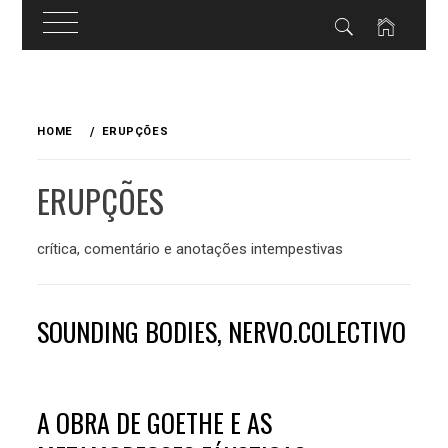
Skip
to
HOME
ERUPÇÕES
content
ERUPÇÕES
crítica, comentário e anotações intempestivas
SOUNDING BODIES, NERVO.COLECTIVO
A OBRA DE GOETHE E AS