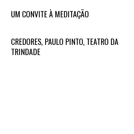
UM CONVITE À MEDITAÇÃO
CREDORES, PAULO PINTO, TEATRO DA
TRINDADE
VERÃO DANADO, PEDRO CABELEIRA
TURBULÊNCIA, SÃO CASTRO E
ANTÓNIO CABRITA, TEATRO CAMÕES