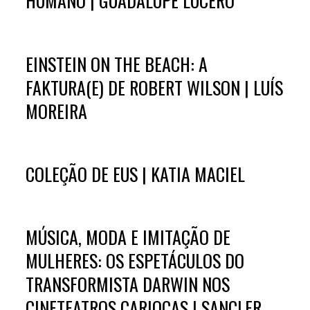
HUMANO | GUADALUPE LUCERO
EINSTEIN ON THE BEACH: A
FAKTURA(E) DE ROBERT WILSON | LUÍS
MOREIRA
COLEÇÃO DE EUS | KATIA MACIEL
MÚSICA, MODA E IMITAÇÃO DE
MULHERES: OS ESPETÁCULOS DO
TRANSFORMISTA DARWIN NOS
CINETEATROS CARIOCAS | SANCLER