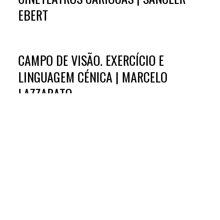
EBERT
CAMPO DE VISÃO. EXERCÍCIO E
LINGUAGEM CÉNICA | MARCELO
LAZZARATO
UM TEATRO DEMASIADO HUMANO:
ENTRE A HISTÓRIA, A CIÊNCIA, E AS
ARTES PERFORMATIVAS | DANIEL
GAMITO MARQUES