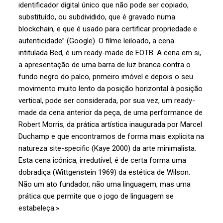
identificador digital único que não pode ser copiado,
substituído, ou subdividido, que é gravado numa
blockchain, e que é usado para certificar propriedade e
autenticidade” (Google). O filme leiloado, a cena
intitulada Bed, é um ready-made de EOTB. A cena em si,
a apresentação de uma barra de luz branca contra o
fundo negro do palco, primeiro imóvel e depois o seu
movimento muito lento da posição horizontal à posição
vertical, pode ser considerada, por sua vez, um ready-
made da cena anterior da peça, de uma performance de
Robert Morris, da prática artística inaugurada por Marcel
Duchamp e que encontramos de forma mais explicita na
natureza site-specific (Kaye 2000) da arte minimalista.
Esta cena icónica, irredutível, é de certa forma uma
dobradiça (Wittgenstein 1969) da estética de Wilson.
Não um ato fundador, não uma linguagem, mas uma
prática que permite que o jogo de linguagem se
estabeleça.»